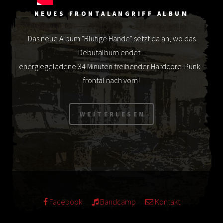
NEUES FRONTALANGRIFF ALBUM
Das neue Album "Blutige Hände" setzt da an, wo das
Debütalbum endet...
energiegeladene 34 Minuten treibender Hardcore-Punk -
frontal nach vorn!
Facebook
Bandcamp
Kontakt